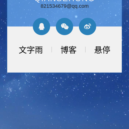
821534679@qq.com
文字雨
博客
悬停