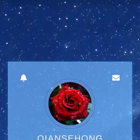
QIANSEHONG